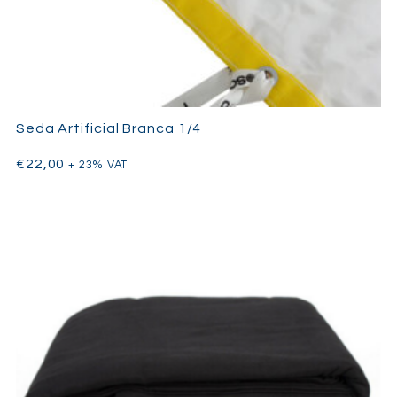
Seda Artificial Branca 1/4
€
22,00
+ 23% VAT