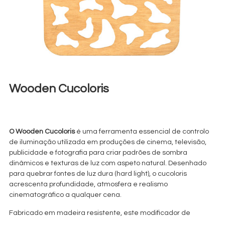
Wooden Cucoloris
€
5,00
+ 23% VAT
O Wooden Cucoloris
é uma ferramenta essencial de controlo
de iluminação utilizada em produções de cinema, televisão,
publicidade e fotografia para criar padrões de sombra
dinâmicos e texturas de luz com aspeto natural. Desenhado
para quebrar fontes de luz dura (hard light), o cucoloris
acrescenta profundidade, atmosfera e realismo
cinematográfico a qualquer cena.
Fabricado em madeira resistente, este modificador de
iluminação profissional pode simular efeitos como luz solar a