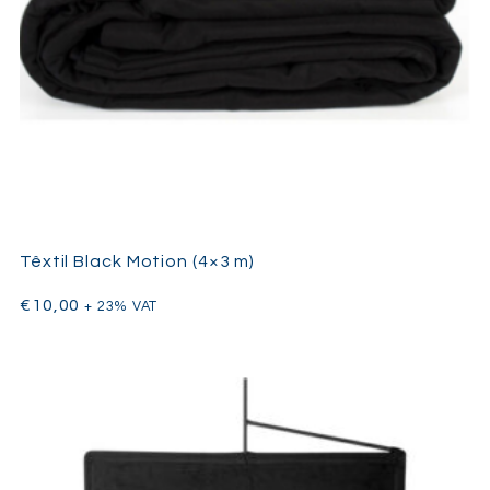
Têxtil Black Motion (4×3 m)
€
10,00
+ 23% VAT