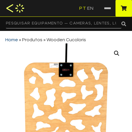
PT
EN
·
Home
»
Produtos
»
Wooden Cucoloris