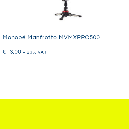
Monopé Manfrotto MVMXPRO500
€
13,00
+ 23% VAT