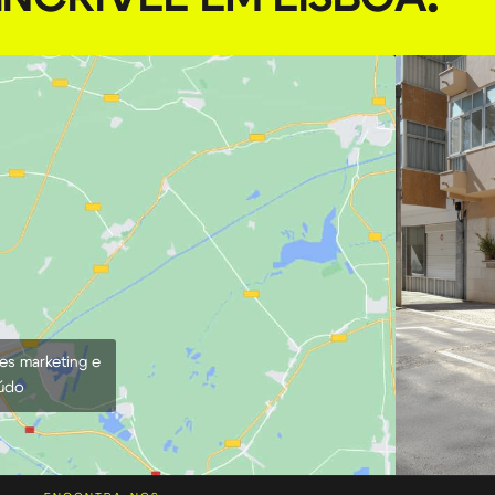
ies marketing e
eúdo