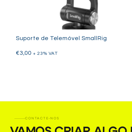
Suporte de Telemóvel SmallRig
€
3,00
+ 23% VAT
CONTACTE-NOS
VAMOS CRIAR ALGO I