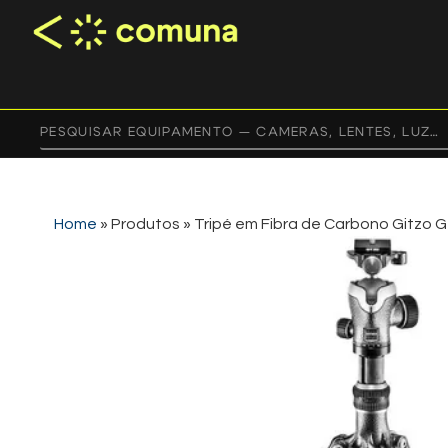
Home
»
Produtos
»
Tripé em Fibra de Carbono Gitzo 