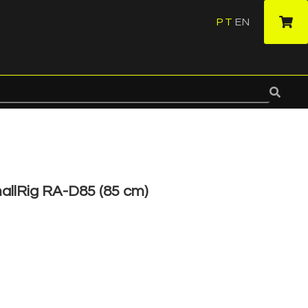
PT
EN
·
allRig RA-D85 (85 cm)