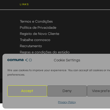
LINKS
Termos e Condições
Política de Privacidade
Registo de Novo Cliente
Trabalhe connosco
Recrutamento
Regras e condições do estúdio
Cookie Settings
We use cookies to improve your experience. You can accept all cookies or 
preferences.
© 2026 Comuna Rental House · Todos os direitos reservados
Accept
Deny
View pref
Privacy Policy