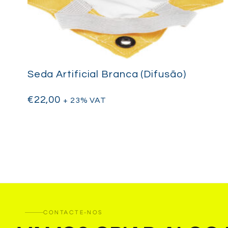
Seda Artificial Branca (Difusão)
€
22,00
+ 23% VAT
CONTACTE-NOS