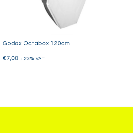
Godox Octabox 120cm
€
7,00
+ 23% VAT