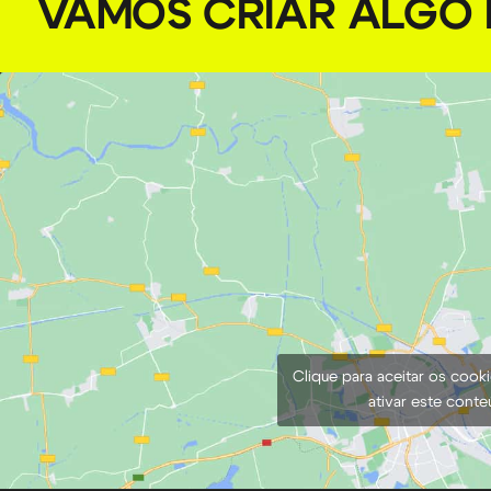
VAMOS CRIAR ALGO I
Clique para aceitar os cook
ativar este cont