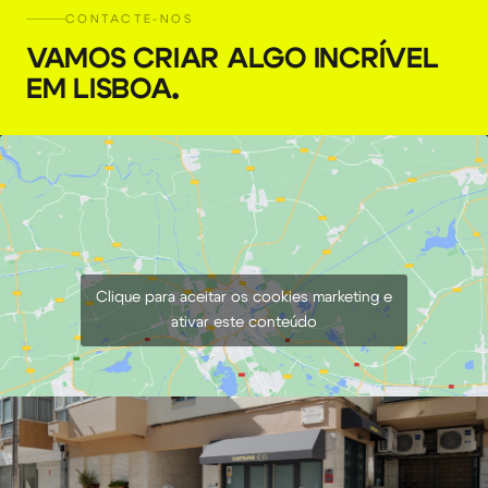
CONTACTE-NOS
VAMOS CRIAR ALGO INCRÍVEL
EM LISBOA
.
Clique para aceitar os cookies marketing e
ativar este conteúdo