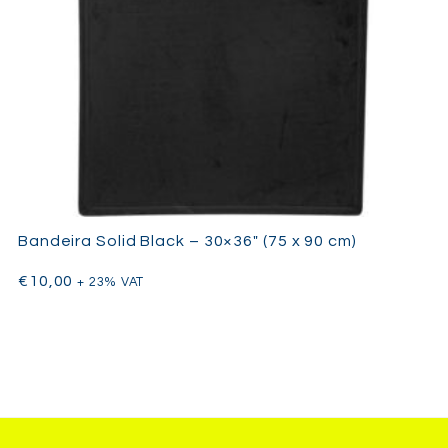
Bandeira Solid Black – 30×36″ (75 x 90 cm)
€
10,00
+ 23% VAT