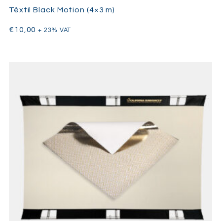
Têxtil Black Motion (4×3 m)
€
10,00
+ 23% VAT