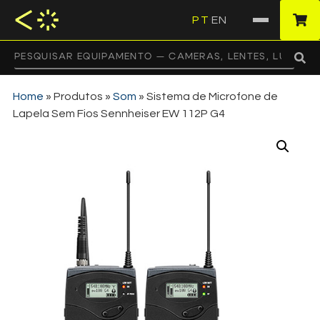
PT
EN
·
Home
»
Produtos
»
Som
»
Sistema de Microfone de
Lapela Sem Fios Sennheiser EW 112P G4