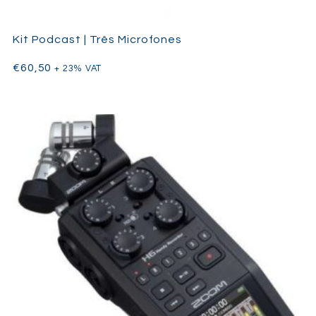
Kit Podcast | Três Microfones
€
60,50
+ 23% VAT