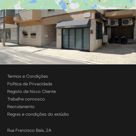
Termos e Condições
Política de Privacidade
Registo de Novo Cliente
Trabalhe connosco
Recrutamento
Regras e condições do estúdio
Rua Francisco Baía, 2A