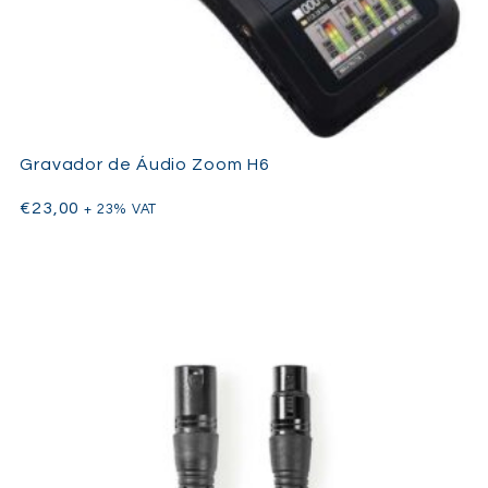
Gravador de Áudio Zoom H6
€
23,00
+ 23% VAT