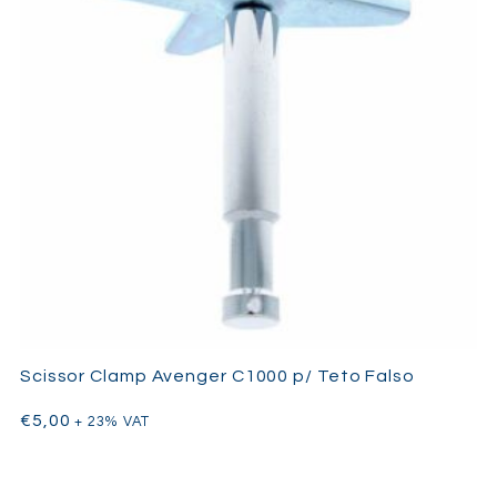
Scissor Clamp Avenger C1000 p/ Teto Falso
€
5,00
+ 23% VAT