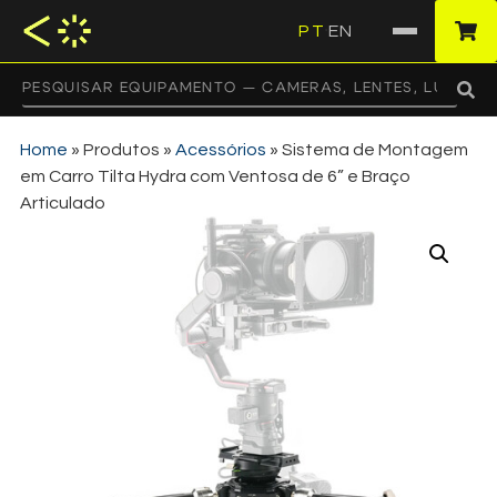
PT
EN
·
Home
»
Produtos
»
Acessórios
»
Sistema de Montagem
em Carro Tilta Hydra com Ventosa de 6” e Braço
Articulado