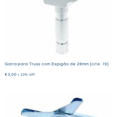
Garra para Truss com Espigão de 28mm [cite: 19]
€
3,00
+ 23% VAT