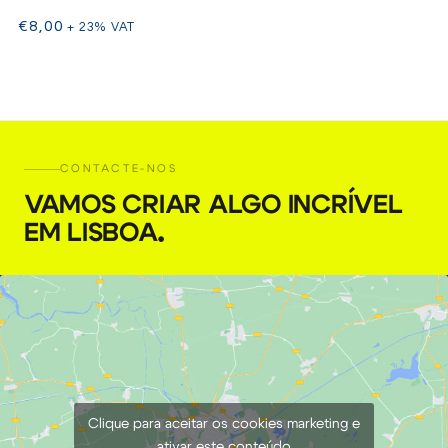
€
8,00
+ 23% VAT
CONTACTE-NOS
VAMOS CRIAR ALGO INCRÍVEL
EM LISBOA
.
Clique para aceitar os cookies marketing e
ativar este conteúdo