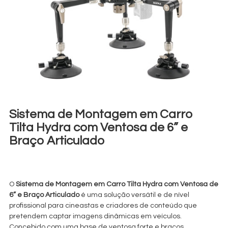
Sistema de Montagem em Carro
Tilta Hydra com Ventosa de 6” e
Braço Articulado
€
50,00
+ 23% VAT
O
Sistema de Montagem em Carro Tilta Hydra com Ventosa de
6” e Braço Articulado
é uma solução versátil e de nível
profissional para cineastas e criadores de conteúdo que
pretendem captar imagens dinâmicas em veículos.
Concebido com uma base de ventosa forte e braços