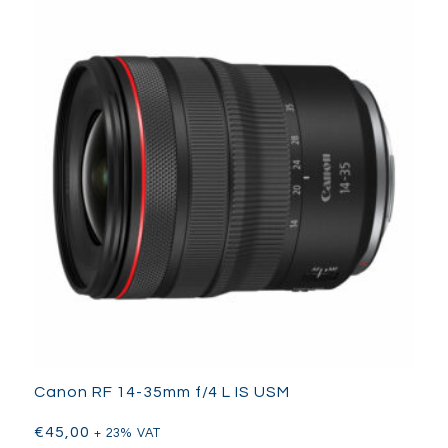
Canon RF 14-35mm f/4 L IS USM
€
45,00
+ 23% VAT