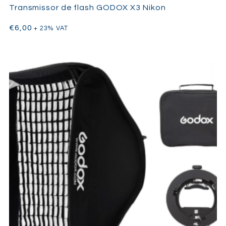
Transmissor de flash GODOX X3 Nikon
€
6,00
+ 23% VAT