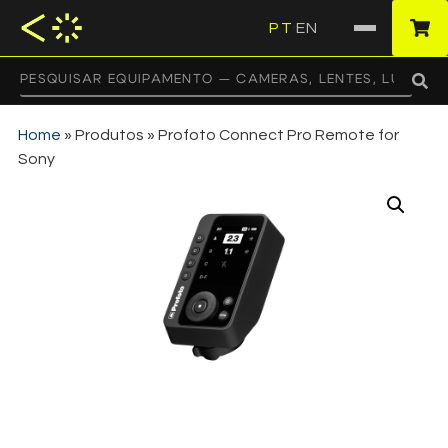
PT
EN
·
Home
»
Produtos
»
Profoto Connect Pro Remote for
Sony