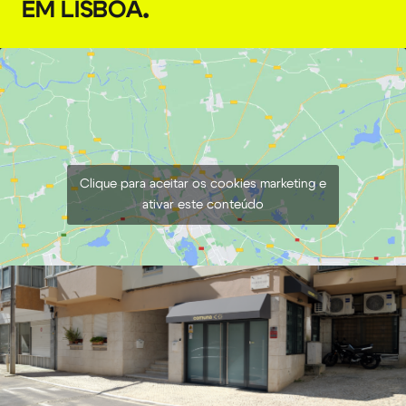
EM LISBOA
.
GODOX Parabólica AD-S85W
€
7,00
+ 23% VAT
Clique para aceitar os cookies marketing e
ativar este conteúdo