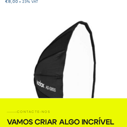
€
8,00
+ 23% VAT
CONTACTE-NOS
VAMOS CRIAR ALGO INCRÍVEL