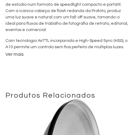
de estúdio num formato de speedlight compacto e portátil.
Com a icónica cabeça de flash redonda da Profoto, produz
uma luz suave e natural com um fall-off suave, tornando-o
ideal para fluxos de trabalho de fotografia de retrato, editorial,
eventos e comercial.
Com tecnologia AirTTL incorporada e High-Speed Sync (HSS), o
A10 permite um controlo sem fios perfeito de múltiplas luzes
Profoto, tanto on-camera como off-camera. A conetividade
Ver mais
Bluetooth AirX integrada permite atualizações de firmware e
disparo por smartphone através da aplicação Profoto,
expandindo a flexibilidade criativa em ambientes de captação
híbridos.
Alimentado por uma bateria de iões de lítio de alta
Produtos Relacionados
capacidade capaz de fornecer até cerca de 450 disparos na
potência máxima e com tempos de reciclagem de
aproximadamente 1 segundo, o **Profoto A10** garante um
desempenho fiável durante sessões de produção exigentes. A
sua montagem magnética suporta todo o sistema de
modificadores de luz Profoto Clic para trocas rápidas no
plateau.