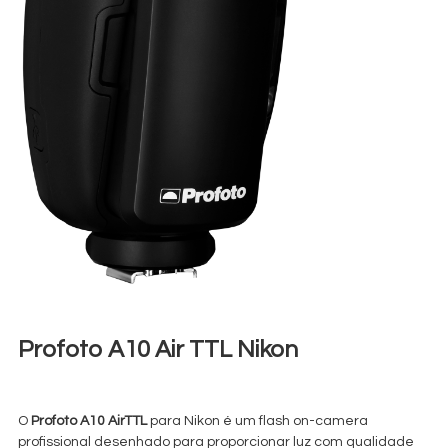
Profoto A10 Air TTL Nikon
€
30,00
+ 23% VAT
O
Profoto A10 AirTTL
para Nikon é um flash on-camera
profissional desenhado para proporcionar luz com qualidade