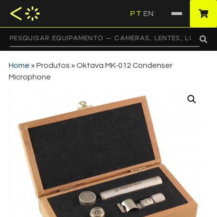
PT
EN
·
Home
»
Produtos
»
Oktava MK-012 Condenser
Microphone