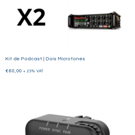
Atenuador de 10 dB
Caixa de arrumação em madeira original
Kit de Podcast | Dois Microfones
€
60,00
+ 23% VAT