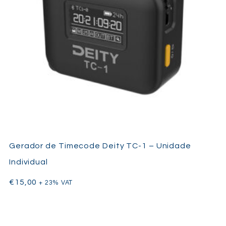
Gerador de Timecode Deity TC-1 – Unidade
Individual
€
15,00
+ 23% VAT