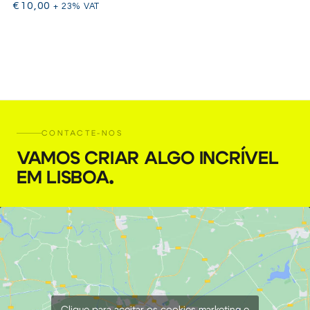
€
10,00
+ 23% VAT
CONTACTE-NOS
VAMOS CRIAR ALGO INCRÍVEL
EM LISBOA
.
Clique para aceitar os cookies marketing e