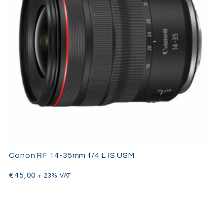
Canon RF 14-35mm f/4 L IS USM
€
45,00
+ 23% VAT