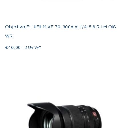
Objetiva FUJIFILM XF 70-300mm f/4-5.6 R LM OIS
WR
€
40,00
+ 23% VAT