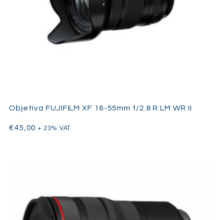
Objetiva FUJIFILM XF 16-55mm f/2.8 R LM WR II
€
45,00
+ 23% VAT