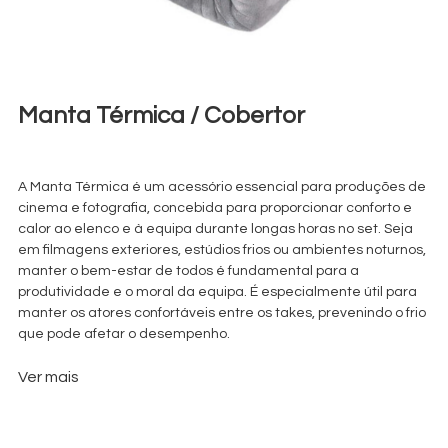
Manta Térmica / Cobertor
€
5,00
+ 23% VAT
A Manta Térmica é um acessório essencial para produções de
cinema e fotografia, concebida para proporcionar conforto e
calor ao elenco e à equipa durante longas horas no set. Seja
em filmagens exteriores, estúdios frios ou ambientes noturnos,
manter o bem-estar de todos é fundamental para a
produtividade e o moral da equipa. É especialmente útil para
manter os atores confortáveis entre os takes, prevenindo o frio
que pode afetar o desempenho.
Ver mais