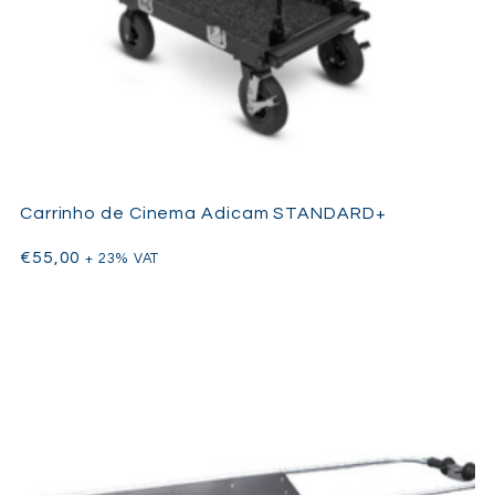
Carrinho de Cinema Adicam STANDARD+
€
55,00
+ 23% VAT