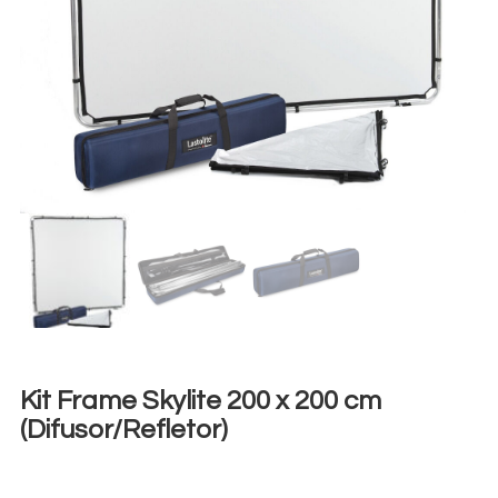
Kit Frame Skylite 200 x 200 cm
(Difusor/Refletor)
€
25,00
+ 23% VAT