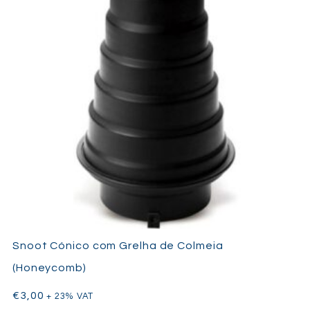
Snoot Cónico com Grelha de Colmeia
(Honeycomb)
€
3,00
+ 23% VAT