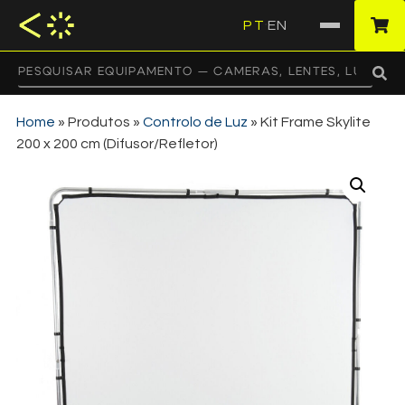
PT
EN
·
Home
»
Produtos
»
Controlo de Luz
»
Kit Frame Skylite
200 x 200 cm (Difusor/Refletor)