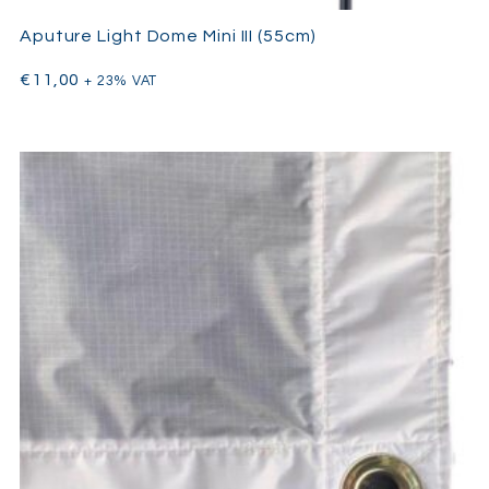
Aputure Light Dome Mini III (55cm)
€
11,00
+ 23% VAT