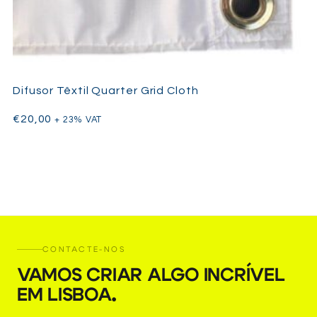
Difusor Têxtil Quarter Grid Cloth
€
20,00
+ 23% VAT
CONTACTE-NOS
VAMOS CRIAR ALGO INCRÍVEL
EM LISBOA
.