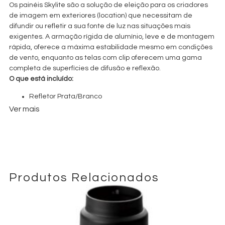
Os painéis Skylite são a solução de eleição para os criadores
de imagem em exteriores (location) que necessitam de
difundir ou refletir a sua fonte de luz nas situações mais
exigentes. A armação rígida de alumínio, leve e de montagem
rápida, oferece a máxima estabilidade mesmo em condições
de vento, enquanto as telas com clip oferecem uma gama
completa de superfícies de difusão e reflexão.
O que está incluído:
Refletor Prata/Branco
Difusor de 1.25 Stops
Ver mais
Saco Rígido Skylight Rapid
Produtos Relacionados