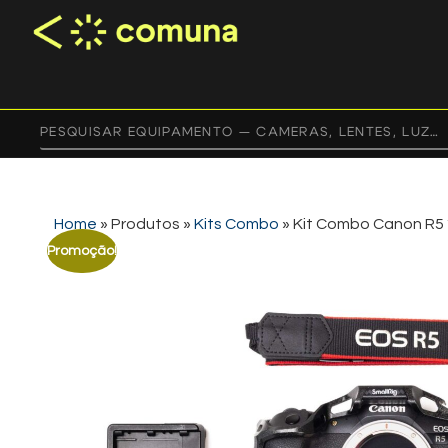
Home
»
Produtos
»
Kits Combo
»
Kit Combo Canon R5 
Promoção!