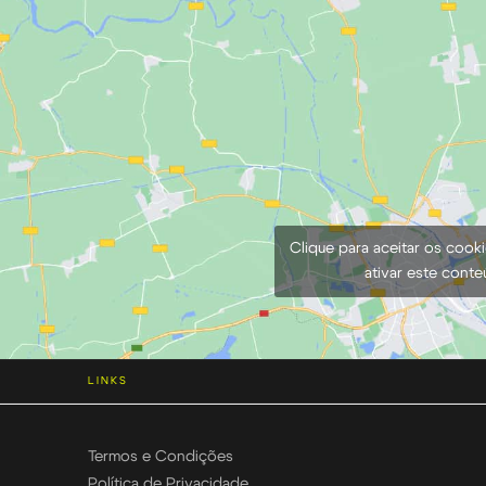
Clique para aceitar os cook
ativar este cont
LINKS
Termos e Condições
Política de Privacidade