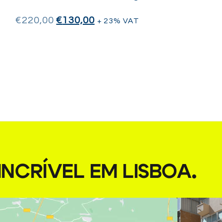
€
220,00
€
130,00
+ 23% VAT
NCRÍVEL EM LISBOA
.