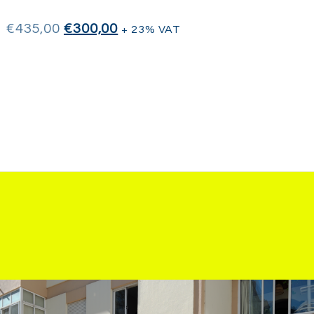
€
435,00
€
300,00
+ 23% VAT