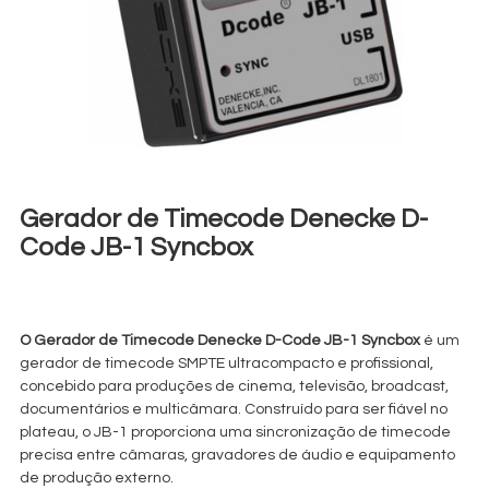
Gerador de Timecode Denecke D-
Code JB-1 Syncbox
€
15,00
+ 23% VAT
O
Gerador de Timecode Denecke D-Code JB-1 Syncbox
é um
gerador de timecode SMPTE ultracompacto e profissional,
concebido para produções de cinema, televisão, broadcast,
documentários e multicâmara. Construído para ser fiável no
plateau, o JB-1 proporciona uma sincronização de timecode
precisa entre câmaras, gravadores de áudio e equipamento
de produção externo.