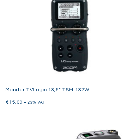
Monitor TVLogic 18,5″ TSM-182W
€
15,00
+ 23% VAT