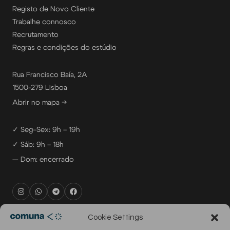
Registo de Novo Cliente
Trabalhe connosco
Recrutamento
Regras e condições do estúdio
Rua Francisco Baía, 2A
1500-279 Lisboa
Abrir no mapa →
✓ Seg–Sex: 9h – 19h
✓ Sáb: 9h – 18h
— Dom: encerrado
rental@comuna.pt
Cookie Settings
studio@comuna.pt