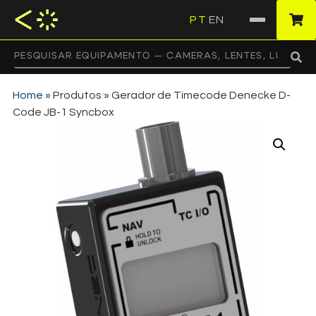
PT
EN
·
Home
»
Produtos
»
Gerador de Timecode Denecke D-
Code JB-1 Syncbox