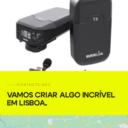
CONTACTE-NOS
VAMOS CRIAR ALGO INCRÍVEL
EM LISBOA
.
Rode RodeLink Wireless Filmmaker Kit
€
10,00
+ 23% VAT