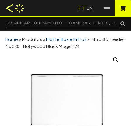
PT
EN
·
Home
»
Produtos
»
Matte Box e Filtros
»
Filtro Schneider
4 x 5.65″ Hollywood Black Magic 1/4