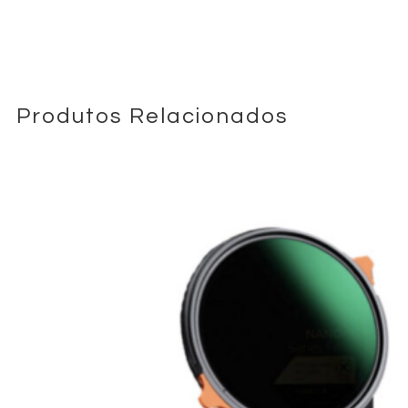
matte boxes de 4 x 5.65″, é uma ferramenta essencial para
diretores de fotografia que procuram uma estética de filme
high-end em cada projeto.
Produtos Relacionados