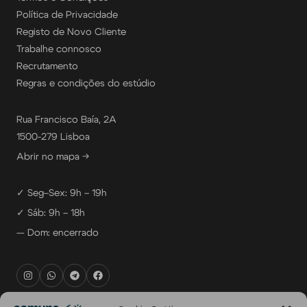
Política de Privacidade
Registo de Novo Cliente
Trabalhe connosco
Recrutamento
Regras e condições do estúdio
Rua Francisco Baía, 2A
1500-279 Lisboa
Abrir no mapa →
✓ Seg–Sex: 9h – 19h
✓ Sáb: 9h – 18h
— Dom: encerrado
rental@comuna.pt