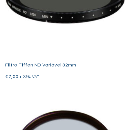
Filtro Tiffen ND Variável 82mm
€
7,00
+ 23% VAT