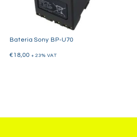
Bateria Sony BP-U70
€
18,00
+ 23% VAT