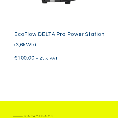
EcoFlow DELTA Pro Power Station
(3,6kWh)
€
100,00
+ 23% VAT
CONTACTE-NOS