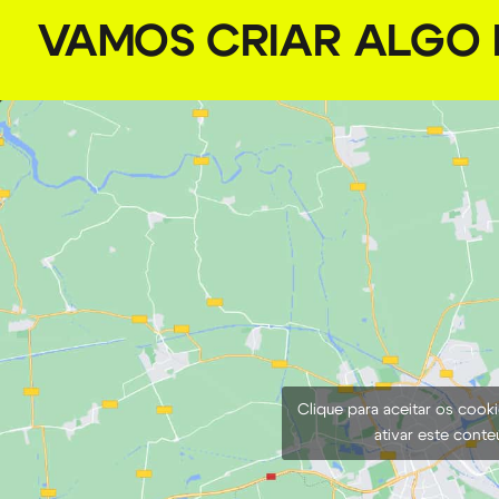
VAMOS CRIAR ALGO I
Clique para aceitar os cook
ativar este cont