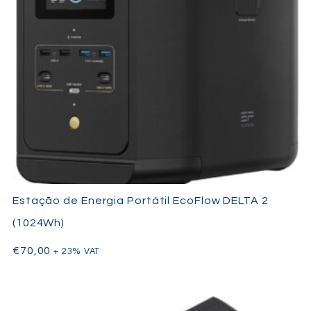
Estação de Energia Portátil EcoFlow DELTA 2
(1024Wh)
€
70,00
+ 23% VAT