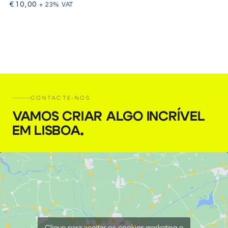
€
10,00
+ 23% VAT
CONTACTE-NOS
VAMOS CRIAR ALGO INCRÍVEL
EM LISBOA
.
Clique para aceitar os cookies marketing e