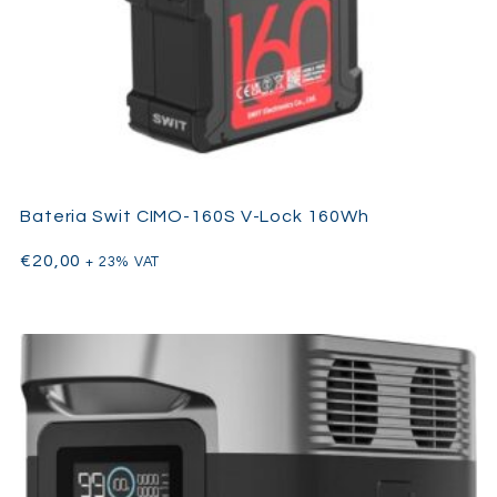
Bateria Swit CIMO-160S V-Lock 160Wh
€
20,00
+ 23% VAT