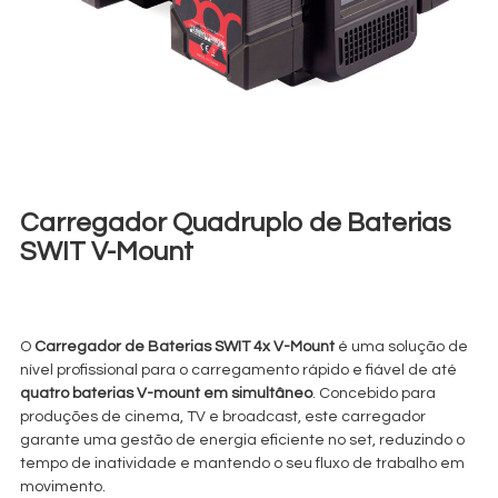
Carregador Quadruplo de Baterias
SWIT V-Mount
€
15,00
+ 23% VAT
O
Carregador de Baterias SWIT 4x V-Mount
é uma solução de
nível profissional para o carregamento rápido e fiável de até
quatro baterias V-mount em simultâneo
. Concebido para
produções de cinema, TV e broadcast, este carregador
garante uma gestão de energia eficiente no set, reduzindo o
tempo de inatividade e mantendo o seu fluxo de trabalho em
movimento.