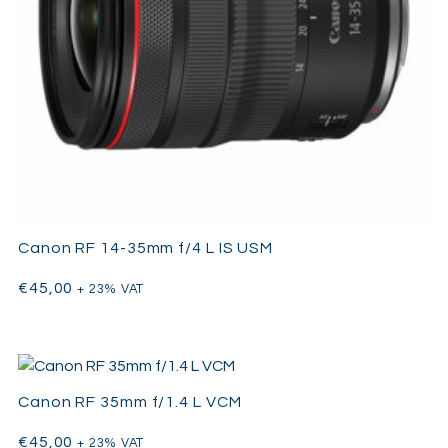
Canon RF 14-35mm f/4 L IS USM
€
45,00
+ 23% VAT
Canon RF 35mm f/1.4 L VCM
€
45,00
+ 23% VAT