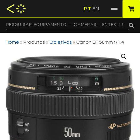
PT
EN
·
Home
»
Produtos
»
Objetivas
»
Canon EF 50mm f/1.4