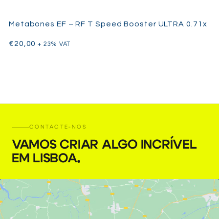
Metabones EF – RF T Speed Booster ULTRA 0.71x
€
20,00
+ 23% VAT
CONTACTE-NOS
VAMOS CRIAR ALGO INCRÍVEL
EM LISBOA
.