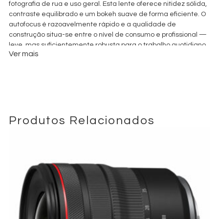
fotografia de rua e uso geral. Esta lente oferece nitidez sólida,
contraste equilibrado e um bokeh suave de forma eficiente. O
autofocus é razoavelmente rápido e a qualidade de
construção situa-se entre o nível de consumo e profissional —
leve, mas suficientemente robusta para o trabalho quotidiano.
Ver mais
Produtos Relacionados