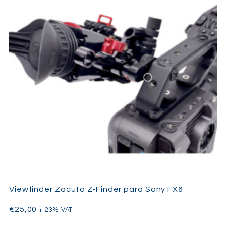
Viewfinder Zacuto Z-Finder para Sony FX6
€
25,00
+ 23% VAT