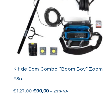
Kit de Som Combo “Boom Boy” Zoom
F8n
€
127,00
€
90,00
+ 23% VAT