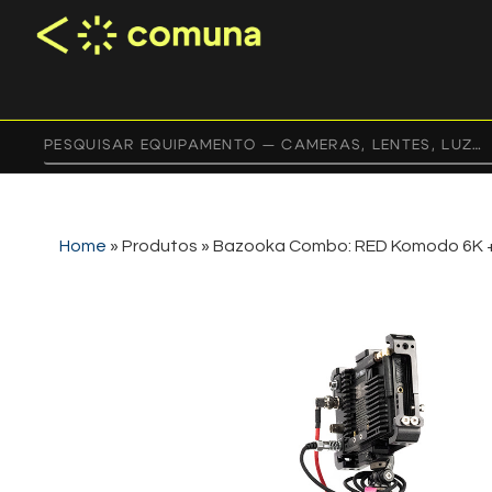
Home
»
Produtos
»
Bazooka Combo: RED Komodo 6K 