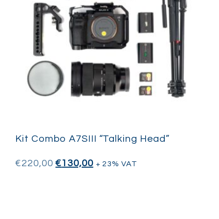
Kit Combo A7SIII “Talking Head”
€
220,00
€
130,00
+ 23% VAT