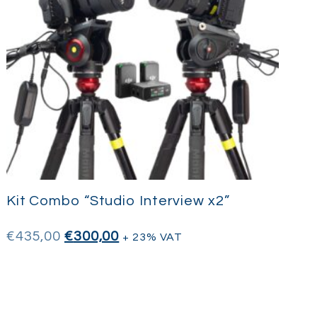
Kit Combo “Studio Interview x2”
€
435,00
€
300,00
+ 23% VAT