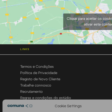
Clique para aceitar os cook
ativar este cont
LINKS
Termos e Condições
Política de Privacidade
Registo de Novo Cliente
Trabalhe connosco
Recrutamento
Regras e condições do estúdio
Cookie Settings