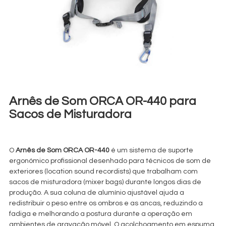
Arnês de Som ORCA OR-440 para
Sacos de Misturadora
€
12,00
+ 23% VAT
O
Arnês de Som ORCA OR-440
é um sistema de suporte
ergonómico profissional desenhado para técnicos de som de
exteriores (location sound recordists) que trabalham com
sacos de misturadora (mixer bags) durante longos dias de
produção. A sua coluna de alumínio ajustável ajuda a
redistribuir o peso entre os ombros e as ancas, reduzindo a
fadiga e melhorando a postura durante a operação em
ambientes de gravação móvel. O acolchoamento em espuma