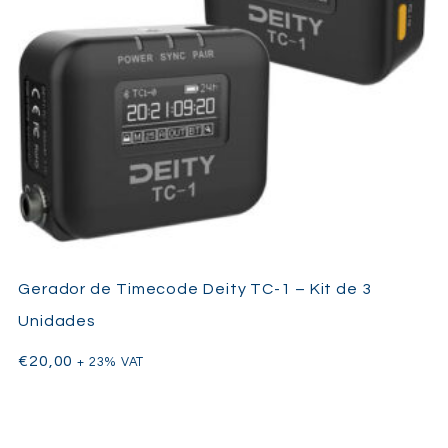
Gerador de Timecode Deity TC-1 – Kit de 3
Unidades
€
20,00
+ 23% VAT