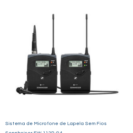
Sistema de Microfone de Lapela Sem Fios
Sennheiser EW 112P G4