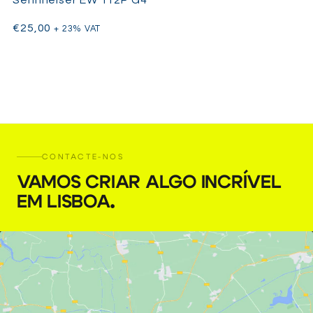
€
25,00
+ 23% VAT
CONTACTE-NOS
VAMOS CRIAR ALGO INCRÍVEL
EM LISBOA
.