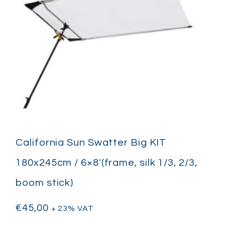
California Sun Swatter Big KIT
180x245cm / 6×8′(frame, silk 1/3, 2/3,
boom stick)
€
45,00
+ 23% VAT