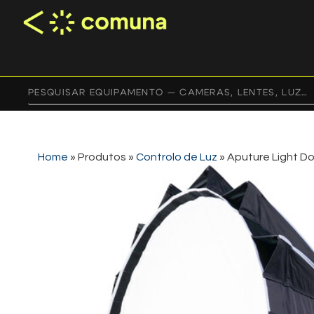
Home
»
Produtos
»
Controlo de Luz
»
Aputure Light Dom