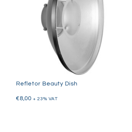
Refletor Beauty Dish
€
8,00
+ 23% VAT