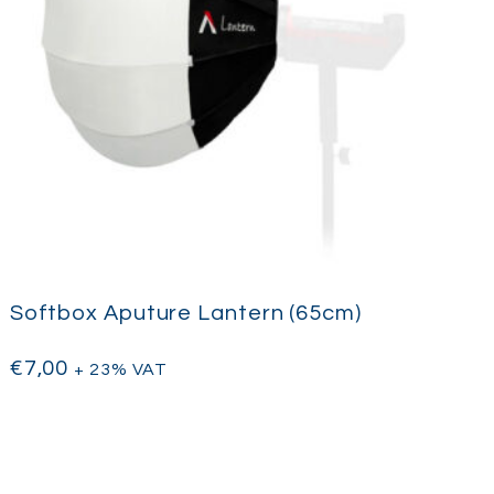
Softbox Aputure Lantern (65cm)
€
7,00
+ 23% VAT