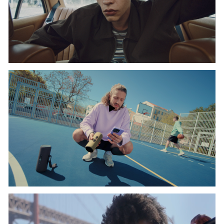
LIME commercial
Max Golov - 1º Assistente de Imagem | Egor Chechkin - Gaffer
Smart Speaker Commercial
Egor Chechkin - Gaffer | Max Golov - 1st AC