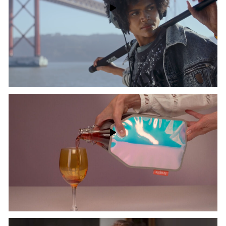
Pison Commercial
Max Golov - Gaffer | Egor Chechkin - Assistente de Iluminação
Fragile commercial