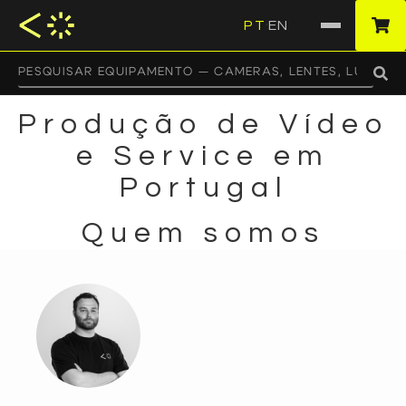
PT
EN
·
Produção de Vídeo
e Service em
Portugal
Quem somos