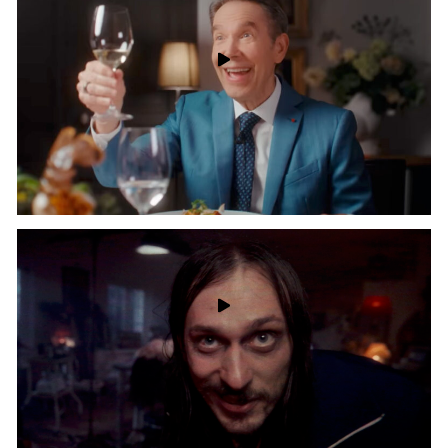
Egor Chechkin - cinematographer | Max Golov - 1AC
Lobster - Bernardaud Jeff Koons
Max Golov - Cinematographer