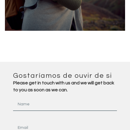
Smart Speaker commercial 2
Max Golov - 1st AC
Gostaríamos de ouvir de si
Please get in touch with us and we will get back
to you as soon as we can.