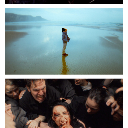
Music Video
Max Golov - DOP | Egor Chechkin - Gaffer
AUDI Spec
Egor Chechkin - Cinematographer