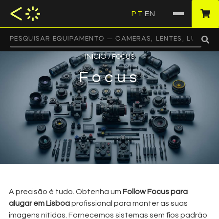
PT
EN
·
INÍCIO
/ FOCUS
Focus
A precisão é tudo. Obtenha um
Follow Focus para
alugar em Lisboa
profissional para manter as suas
imagens nítidas. Fornecemos sistemas sem fios padrão