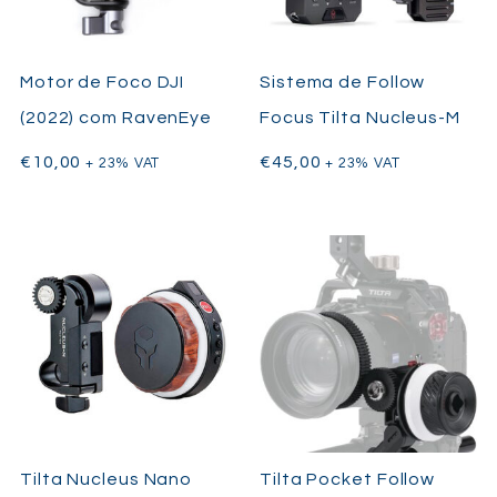
Motor de Foco DJI
Sistema de Follow
(2022) com RavenEye
Focus Tilta Nucleus-M
€
10,00
€
45,00
+ 23% VAT
+ 23% VAT
Tilta Nucleus Nano
Tilta Pocket Follow