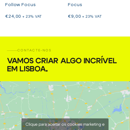
Follow Focus
Focus
€
24,00
€
9,00
+ 23% VAT
+ 23% VAT
CONTACTE-NOS
VAMOS CRIAR ALGO INCRÍVEL
EM LISBOA
.
Clique para aceitar os cookies marketing e