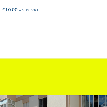
€
10,00
+ 23% VAT