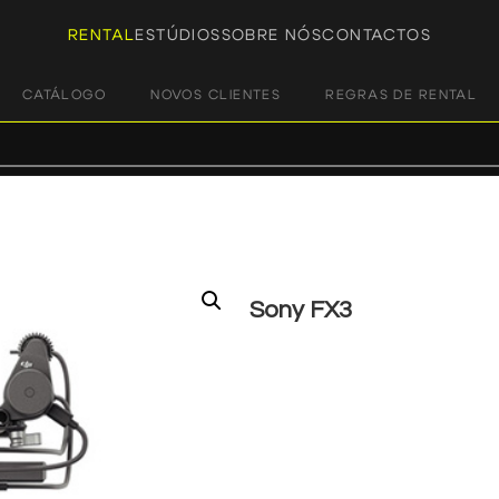
RENTAL
ESTÚDIOS
SOBRE NÓS
CONTACTOS
CATÁLOGO
NOVOS CLIENTES
REGRAS DE RENTAL
Sony FX3
€
65,00
+ 23% VAT