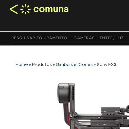
Home
»
Produtos
»
Gimbals e Drones
»
Sony FX3