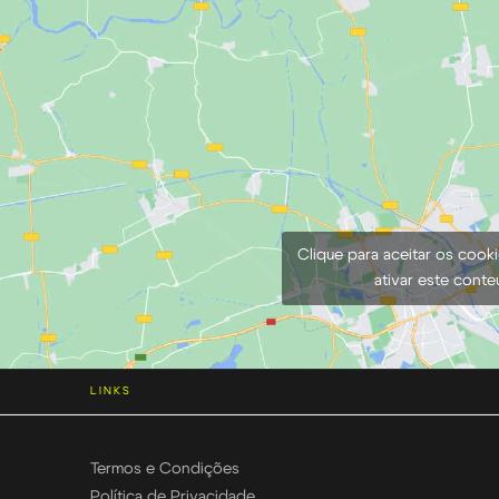
Clique para aceitar os cook
ativar este cont
LINKS
Termos e Condições
Política de Privacidade