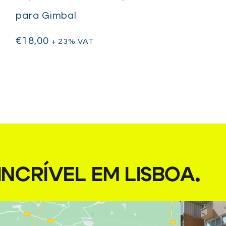
para Gimbal
€
18,00
+ 23% VAT
NCRÍVEL EM LISBOA
.