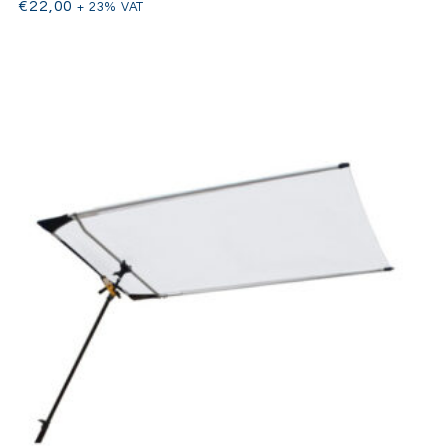
€
22,00
+ 23% VAT