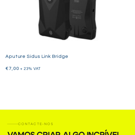
Aputure Sidus Link Bridge
€
7,00
+ 23% VAT
CONTACTE-NOS
VAMOS CRIAR ALGO INCRÍVEL