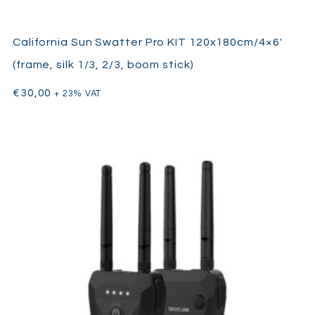
California Sun Swatter Pro KIT 120x180cm/4×6′
(frame, silk 1/3, 2/3, boom stick)
€
30,00
+ 23% VAT