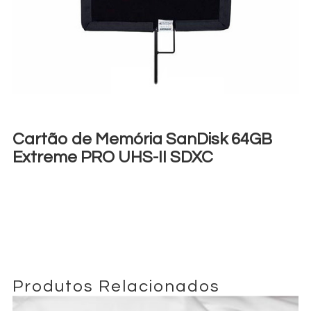
Cartão de Memória SanDisk 64GB
Extreme PRO UHS-II SDXC
€
5,00
+ 23% VAT
Produtos Relacionados